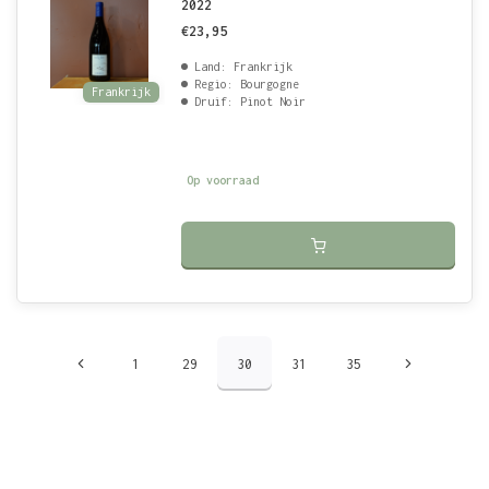
2022
€23,95
Land: Frankrijk
Regio: Bourgogne
Frankrijk
Druif: Pinot Noir
Op voorraad
1
29
30
31
35