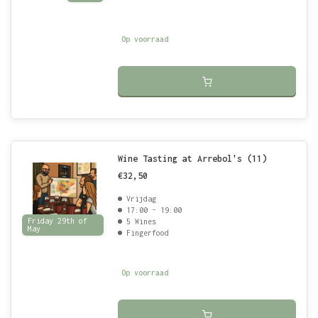
Op voorraad
Wine Tasting at Arrebol's (11)
€32,50
Vrijdag
17:00 - 19:00
Friday 29th of
5 Wines
May
Fingerfood
Op voorraad