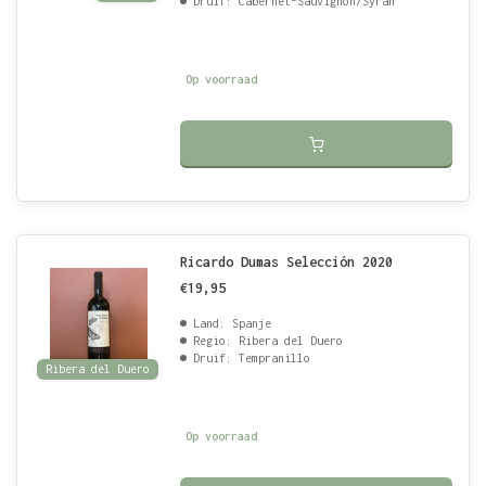
Druif: Cabernet-Sauvignon/Syrah
Op voorraad
Ricardo Dumas Selección 2020
€19,95
Land: Spanje
Regio: Ribera del Duero
Druif: Tempranillo
Ribera del Duero
Op voorraad