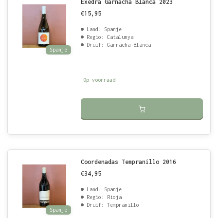
Exedra Garnacha Blanca 2023
€15,95
Land: Spanje
Regio: Catalunya
Druif: Garnacha Blanca
Spanje
Op voorraad
Coordenadas Tempranillo 2016
€34,95
Land: Spanje
Regio: Rioja
Druif: Tempranillo
Spanje