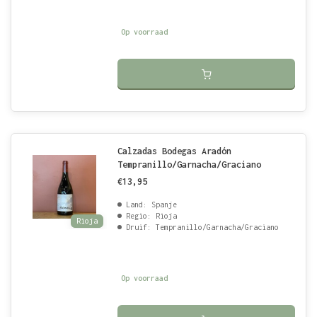
Op voorraad
Calzadas Bodegas Aradón
Tempranillo/Garnacha/Graciano
€13,95
Land: Spanje
Regio: Rioja
Rioja
Druif: Tempranillo/Garnacha/Graciano
Op voorraad