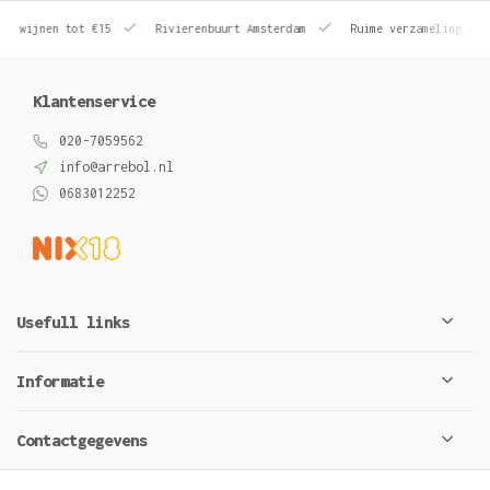
le wijnen tot €15
Rivierenbuurt Amsterdam
Ruime verzameling wij
Klantenservice
020-7059562
info@arrebol.nl
0683012252
Usefull links
Informatie
Contactgegevens