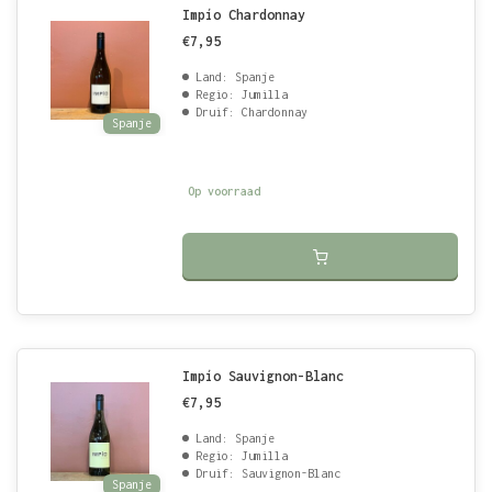
Impío Chardonnay
€7,95
Land: Spanje
Regio: Jumilla
Druif: Chardonnay
Spanje
Op voorraad
Impío Sauvignon-Blanc
€7,95
Land: Spanje
Regio: Jumilla
Druif: Sauvignon-Blanc
Spanje