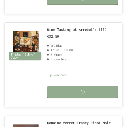
Wine Tasting at Arrebol's (10)
€32,50
Vrijdag
17:00 - 19:00
Friday 10th of
6 Wines
July
Fingerfood
Op voorraad
Domaine Verret Irancy Pinot Noir