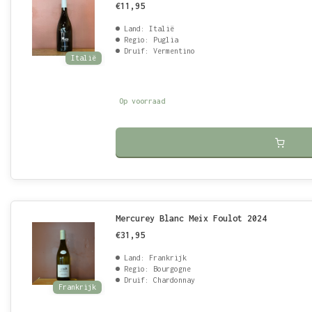
€11,95
Land: Italië
Regio: Puglia
Druif: Vermentino
Italië
Op voorraad
Mercurey Blanc Meix Foulot 2024
€31,95
Land: Frankrijk
Regio: Bourgogne
Druif: Chardonnay
Frankrijk