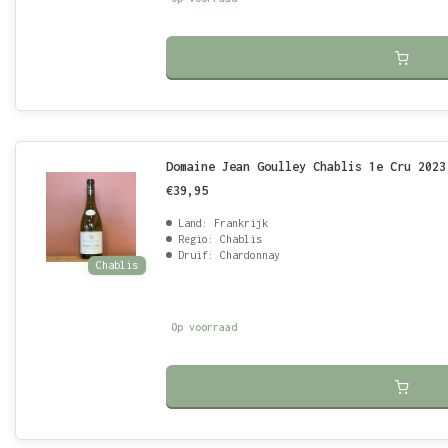
Domaine Jean Goulley Chablis 1e Cru 2023
€39,95
Land: Frankrijk
Regio: Chablis
Druif: Chardonnay
Chablis
Op voorraad